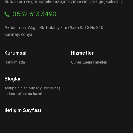
Bütün soru ve görüşmeleriniz için bizimle iletişime geçebilirsiniz.
0532 613 3490
Akabe mah. Akgöl Sk. Palabıyıklar Plaza Kat:3 No:310
Karatay/Konya
Kurumsal
Hizmetler
Hakkımızda
Güneş Enerji Panelleri
Bloglar
Avrupa’nın en büyük yüzer güneş
tarlası kullanıma hazır!
İletişim Sayfası