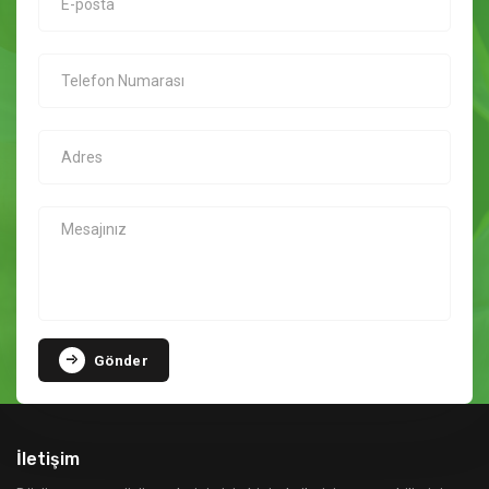
Gönder
İletişim