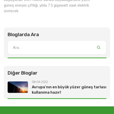
güneş enerjisi çiftliği, yılda
7.5 gigawatt saat
elektrik
üretecek.
Bloglarda Ara
Diğer Bloglar
08-04-2022
Avrupa’nın en büyük yüzer güneş tarlası
kullanıma hazır!